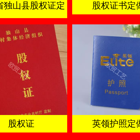
省独山县股权证定
股权证书定
做厂家
股权证
英领护照定