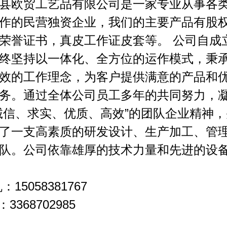
县欧贸工艺品有限公司是一家专业从事各
作的民营独资企业，我们的主要产品有股
荣誉证书，真皮工作证皮套等。 公司自成
终坚持以一体化、全方位的运作模式，秉
效的工作理念，为客户提供满意的产品和
务。通过全体公司员工多年的共同努力，
诚信、求实、优质、高效”的团队企业精神
了一支高素质的研发设计、生产加工、管
队。公司依靠雄厚的技术力量和先进的设
：15058381767
：3368702985