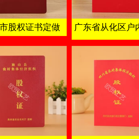
市股权证书定做
广东省从化区户
及成员证