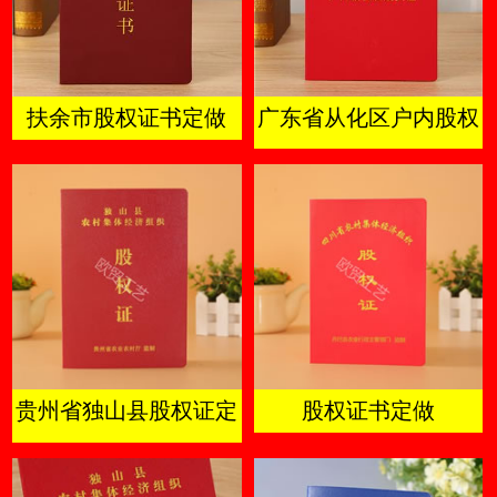
扶余市股权证书定做
广东省从化区户内股权
及成员证
贵州省独山县股权证定
股权证书定做
做厂家