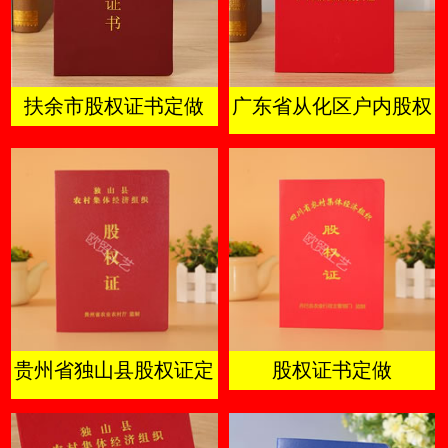
扶余市股权证书定做
广东省从化区户内股权
及成员证
贵州省独山县股权证定
股权证书定做
做厂家