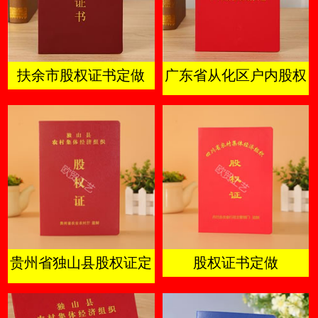
扶余市股权证书定做
广东省从化区户内股权
及成员证
贵州省独山县股权证定
股权证书定做
做厂家