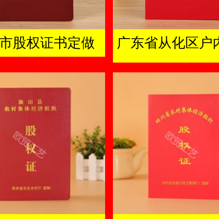
市股权证书定做
广东省从化区户
及成员证