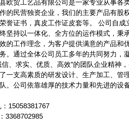
县欧贸工艺品有限公司是一家专业从事各
作的民营独资企业，我们的主要产品有股
荣誉证书，真皮工作证皮套等。 公司自成
终坚持以一体化、全方位的运作模式，秉
效的工作理念，为客户提供满意的产品和
务。通过全体公司员工多年的共同努力，
诚信、求实、优质、高效”的团队企业精神
了一支高素质的研发设计、生产加工、管
队。公司依靠雄厚的技术力量和先进的设
：15058381767
：3368702985