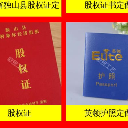
省独山县股权证定
股权证书定
做厂家
股权证
英领护照定